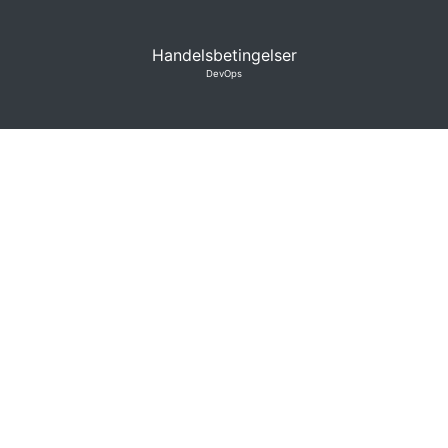
Handelsbetingelser
DevOps