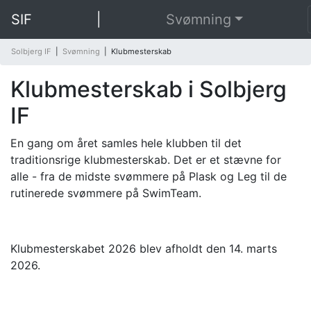
SIF
|
Svømning
Solbjerg IF
|
Svømning
|
Klubmesterskab
Klubmesterskab i Solbjerg
IF
En gang om året samles hele klubben til det
traditionsrige klubmesterskab. Det er et stævne for
alle - fra de midste svømmere på Plask og Leg til de
rutinerede svømmere på SwimTeam.
Klubmesterskabet 2026 blev afholdt den 14. marts
2026.